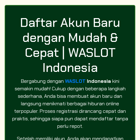
Daftar Akun Baru
dengan Mudah &
Cepat | WASLOT
Indonesia
Bergabung dengan
WASLOT
Indonesia
kini
semakin mudah! Cukup dengan beberapa langkah
sederhana, Anda bisa membuat akun baru dan
langsung menikmati berbagai hiburan online
terpopuler. Proses registrasi dirancang cepat dan
praktis, sehingga siapa pun dapat mendaftar tanpa
perlu repot.
Setelah memiliki akun, Anda akan mendapatkan