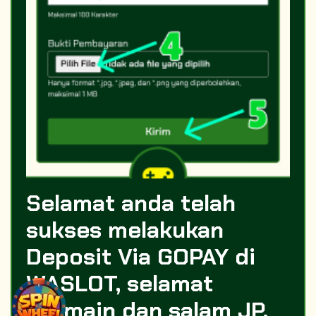
Selamat anda telah
sukses melakukan
Deposit Via GOPAY di
WASLOT, selamat
bermain dan salam JP.