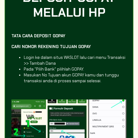
MELALUI HP
TATA CARA DEPOSIT GOPAY
CARI NOMOR REKENING TUJUAN GOPAY
Login ke dalam situs WASLOT lalu cari menu Transaksi
>> Tambah Dana
Pada "Pilih Bank" pilihlah GOPAY.
Masukan No Tujuan akun GOPAY kamu dan tunggu
transaksi anda di proses sampai selesai.