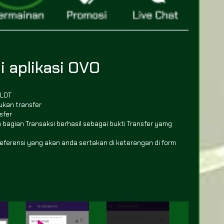
i aplikasi OVO
SLOT
ukan transfer
sfer
 bagian Transaksi berhasil sebagai bukti Transfer yamg
eferensi yang akan anda sertakan di keterangan di form