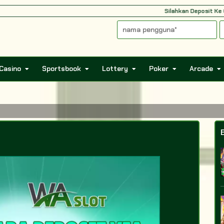
Silahkan Deposit Ke Qris Mp
Casino
Sportsbook
Lottery
Poker
Arcade