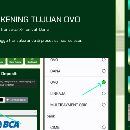
EKENING TUJUAN OVO
u Transaksi >> Tambah Dana
gu transaksi anda di proses sampai selesai.