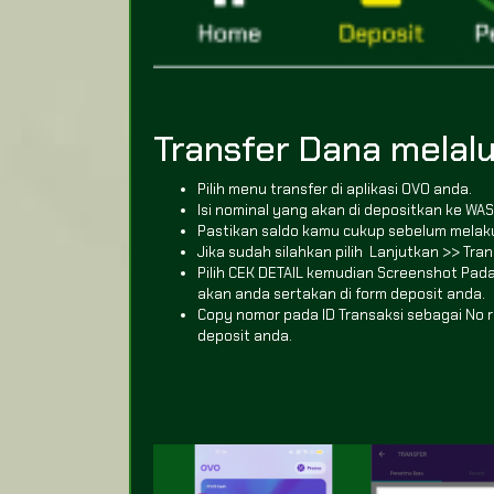
Transfer Dana melalu
Pilih menu transfer di aplikasi OVO anda.
Isi nominal yang akan di depositkan ke WA
Pastikan saldo kamu cukup sebelum melak
Jika sudah silahkan pilih Lanjutkan >> Tran
Pilih CEK DETAIL kemudian Screenshot Pada
akan anda sertakan di form deposit anda.
Copy nomor pada ID Transaksi sebagai No r
deposit anda.