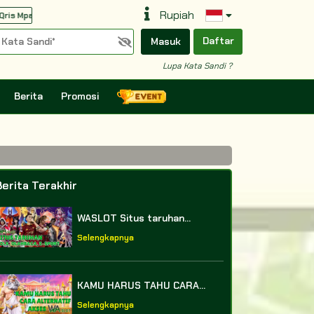
Rupiah
ay Ya
Daftar
Masuk
Lupa Kata Sandi ?
Berita
Promosi
Berita Terakhir
WASLOT Situs taruhan...
Selengkapnya
KAMU HARUS TAHU CARA...
Selengkapnya