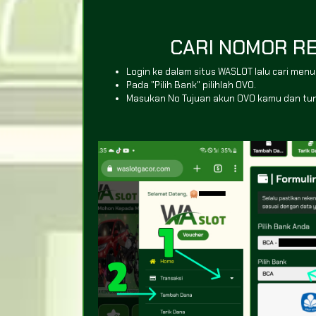
CARI NOMOR R
Login ke dalam situs WASLOT lalu cari men
Pada "Pilih Bank" pilihlah OVO.
Masukan No Tujuan akun OVO kamu dan tung